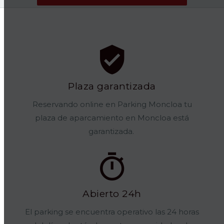
Plaza garantizada
Reservando online en Parking Moncloa tu
plaza de aparcamiento en Moncloa está
garantizada.
Abierto 24h
El parking se encuentra operativo las 24 horas