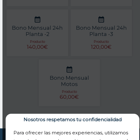
Bono Mensual 24h
Bono Mensual 24h
Planta -2
Planta -3
Producto
Producto
140,00€
120,00€
Bono Mensual
Motos
Producto
60,00€
Nosotros respetamos tu confidencialidad
Para ofrecer las mejores experiencias, utilizamos