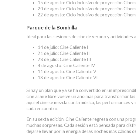
15 de agosto:
Ciclo inclusivo de proyección Cinemat
20 de agosto:
Ciclo inclusivo de proyección Cinem
22 de agosto:
Ciclo inclusivo de proyección Cinem
Parque de la Bombilla
Ideal para las sesiones de cine de verano y actividades al 
14 de julio:
Cine Caliente I
21 de julio:
Cine Caliente II
28 de julio:
Cine Caliente III
4 de agosto:
Cine Caliente IV
11 de agosto:
Cine Caliente V
18 de agosto:
Cine Caliente VI
Si hay un plan que ya se ha convertido en un imprescindi
cine al aire libre vuelve un año más para transformar l
aquí el cine se mezcla con la música, las performances y
cada encuentro.
En su sexta edición, Cine Caliente regresa con una prog
muchas sorpresas. Cada sesión está pensada para disfr
dejarse llevar por la energía de las noches más cálidas d