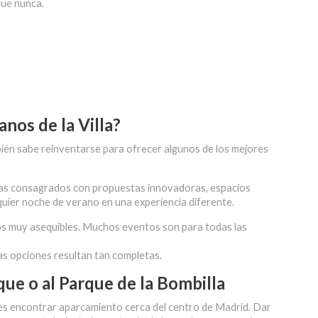
que nunca.
nos de la Villa?
ién sabe reinventarse para ofrecer algunos de los mejores
stas consagrados con propuestas innovadoras, espacios
alquier noche de verano en una experiencia diferente.
os muy asequibles. Muchos eventos son para todas las
as opciones resultan tan completas.
ue o al Parque de la Bombilla
 es encontrar aparcamiento cerca del centro de Madrid. Dar