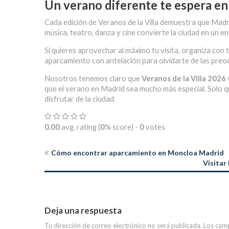
Un verano diferente te espera e
Cada edición de Veranos de la Villa demuestra que Madri
música, teatro, danza y cine convierte la ciudad en un
Si quieres aprovechar al máximo tu visita, organiza con 
aparcamiento con antelación para olvidarte de las preo
Nosotros tenemos claro que
Veranos de la Villa 2026
que el verano en Madrid sea mucho más especial. Solo q
disfrutar de la ciudad.
0.00
avg. rating (
0
% score) -
0
votes
Cómo encontrar aparcamiento en Moncloa Madrid
Visitar
Deja una respuesta
Tu dirección de correo electrónico no será publicada.
Los cam