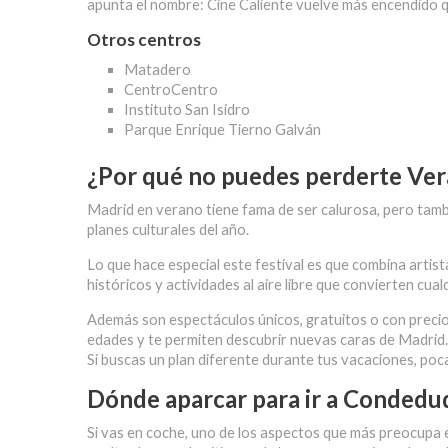
apunta el nombre: Cine Caliente vuelve más encendido 
Otros centros
Matadero
CentroCentro
Instituto San Isidro
Parque Enrique Tierno Galván
¿Por qué no puedes perderte Vera
Madrid en verano tiene fama de ser calurosa, pero tamb
planes culturales del año.
Lo que hace especial este festival es que combina arti
históricos y actividades al aire libre que convierten cu
Además son espectáculos únicos, gratuitos o con preci
edades y te permiten descubrir nuevas caras de Madrid.
Si buscas un plan diferente durante tus vacaciones, poc
Dónde aparcar para ir a Condeduq
Si vas en coche, uno de los aspectos que más preocupa