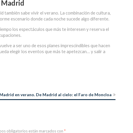
n Madrid
d también sabe vivir el verano. La combinación de cultura,
 enorme escenario donde cada noche sucede algo diferente.
tiempo los espectáculos que más te interesen y reserva el
cupaciones.
vuelve a ser uno de esos planes imprescindibles que hacen
ueda elegir los eventos que más te apetezcan… y salir a
 Madrid en verano. De Madrid al cielo: el Faro de Moncloa
pos obligatorios están marcados con
*