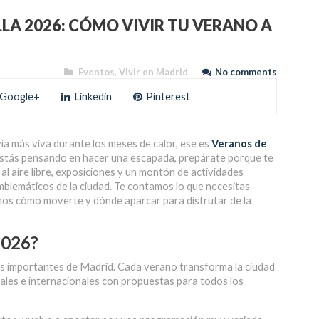
LLA 2026: CÓMO VIVIR TU VERANO A
Eventos
,
Vivir en Madrid
No comments
Google+
Linkedin
Pinterest
ía más viva durante los meses de calor, ese es
Veranos de
 o estás pensando en hacer una escapada, prepárate porque te
al aire libre, exposiciones y un montón de actividades
mblemáticos de la ciudad. Te contamos lo que necesitas
amos cómo moverte y dónde aparcar para disfrutar de la
2026
?
 más importantes de Madrid. Cada verano transforma la ciudad
ales e internacionales con propuestas para todos los