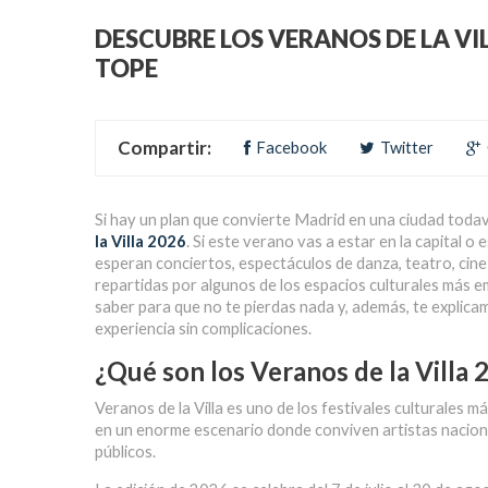
DESCUBRE LOS VERANOS DE LA VI
TOPE
Compartir:
Facebook
Twitter
Si hay un plan que convierte Madrid en una ciudad todav
la Villa 2026
. Si este verano vas a estar en la capital
esperan conciertos, espectáculos de danza, teatro, cine 
repartidas por algunos de los espacios culturales más e
saber para que no te pierdas nada y, además, te explic
experiencia sin complicaciones.
¿Qué son los
Veranos de la Villa 
Veranos de la Villa es uno de los festivales culturales
en un enorme escenario donde conviven artistas nacion
públicos.