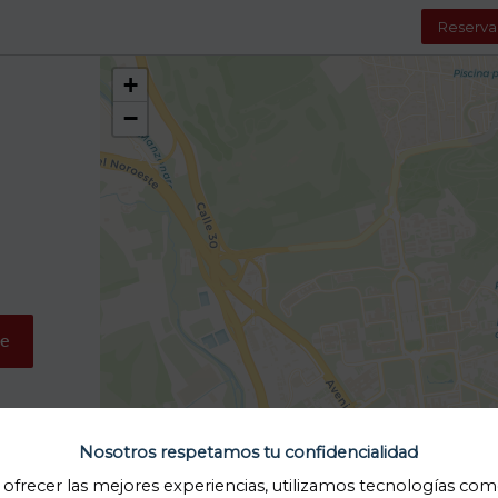
Reserva
+
−
me
Nosotros respetamos tu confidencialidad
 ofrecer las mejores experiencias, utilizamos tecnologías com